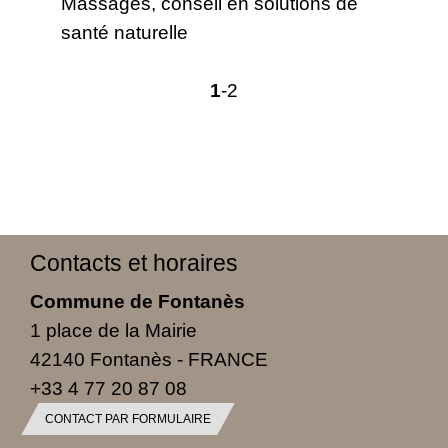
Massages, conseil en solutions de
santé naturelle
1
-2
Contacts et horaires
Commune de Fontanès
1 place de la Mairie
42140 Fontanès - FRANCE
+33 4 77 20 87 08
CONTACT PAR FORMULAIRE