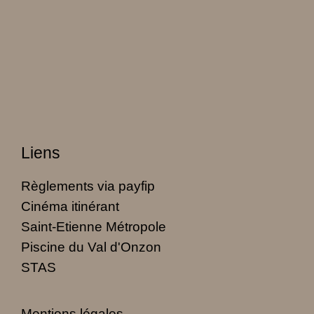
Liens
Règlements via payfip
Cinéma itinérant
Saint-Etienne Métropole
Piscine du Val d'Onzon
STAS
Mentions légales
-