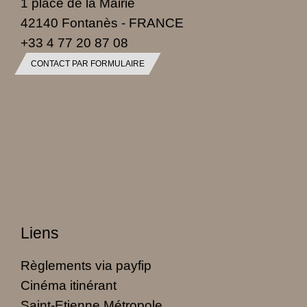
1 place de la Mairie
42140 Fontanès - FRANCE
+33 4 77 20 87 08
CONTACT PAR FORMULAIRE
Liens
Règlements via payfip
Cinéma itinérant
Saint-Etienne Métropole