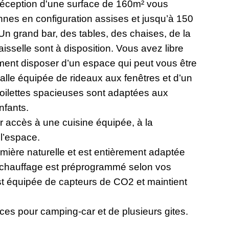
e réception d'une surface de 160m² vous
nnes en configuration assises et jusqu’à 150
Un grand bar, des tables, des chaises, de la
vaisselle sont à disposition. Vous avez libre
ment disposer d’un espace qui peut vous être
 (salle équipée de rideaux aux fenêtres et d’un
 toilettes spacieuses sont adaptées aux
nfants.
 accès à une cuisine équipée, à la
 l’espace.
umière naturelle et est entièrement adaptée
e chauffage est préprogrammé selon vos
est équipée de capteurs de CO2 et maintient
ces pour camping-car et de plusieurs gites.