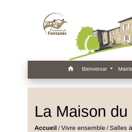
home
Bienvenue
Mairi
La Maison du 
Accueil
Vivre ensemble
Salles à
/
/