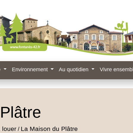
e
Environnement
Au quotidien
Vivre ensemb
Plâtre
 louer
La Maison du Plâtre
/