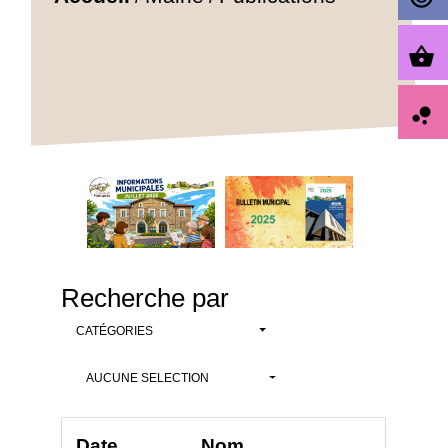
shopping_basket
bubble_chart
Recherche par
CATÉGORIES
AUCUNE SELECTION
Date
Nom