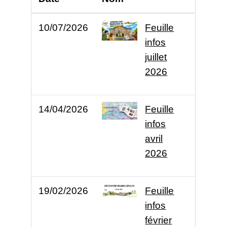
10/07/2026
Feuille
infos
juillet
2026
14/04/2026
Feuille
infos
avril
2026
19/02/2026
Feuille
infos
février