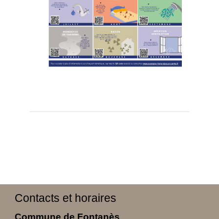
Contacts et horaires
Commune de Fontanès