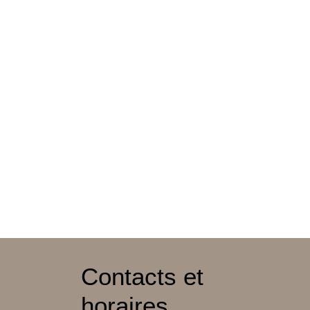
Contacts et
horaires