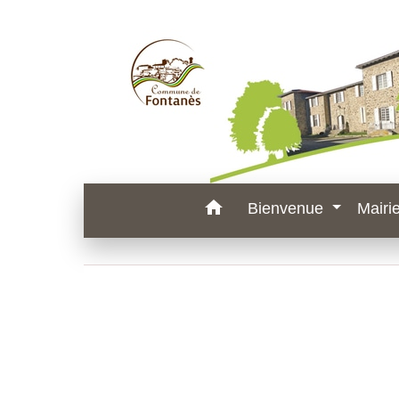
home
Bienvenue
Mairi