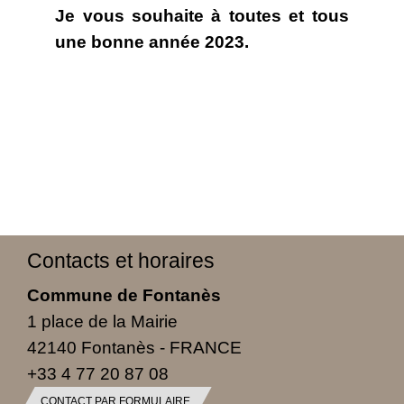
Je vous souhaite à toutes et tous
une bonne année 2023.
Contacts et horaires
Commune de Fontanès
1 place de la Mairie
42140 Fontanès - FRANCE
+33 4 77 20 87 08
CONTACT PAR FORMULAIRE