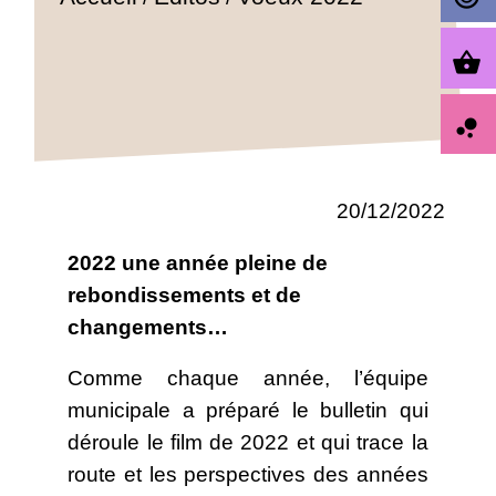
shopping_basket
bubble_chart
20/12/2022
2022 une année pleine de
rebondissements et de
changements…
Comme chaque année, l’équipe
municipale a préparé le bulletin qui
déroule le film de 2022 et qui trace la
route et les perspectives des années