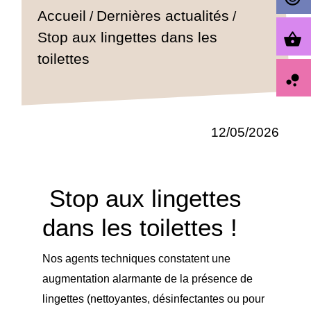
Accueil
Dernières actualités
/
/
Stop aux lingettes dans les
shopping_basket
toilettes
bubble_chart
12/05/2026
Stop aux lingettes
dans les toilettes !
Nos agents techniques constatent une
augmentation alarmante de la présence de
lingettes (nettoyantes, désinfectantes ou pour