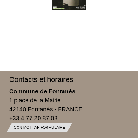
Contacts et horaires
Commune de Fontanès
1 place de la Mairie
42140 Fontanès - FRANCE
+33 4 77 20 87 08
CONTACT PAR FORMULAIRE