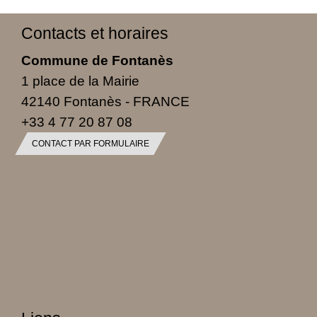
Contacts et horaires
Commune de Fontanès
1 place de la Mairie
42140 Fontanès - FRANCE
+33 4 77 20 87 08
CONTACT PAR FORMULAIRE