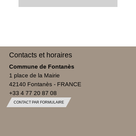
Contacts et horaires
Commune de Fontanès
1 place de la Mairie
42140 Fontanès - FRANCE
+33 4 77 20 87 08
CONTACT PAR FORMULAIRE