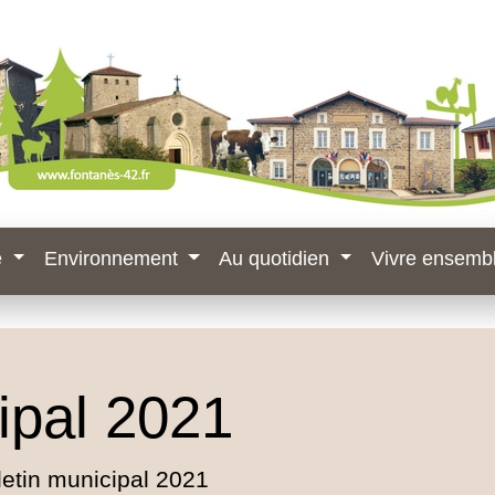
e
Environnement
Au quotidien
Vivre ensemb
ipal 2021
letin municipal 2021