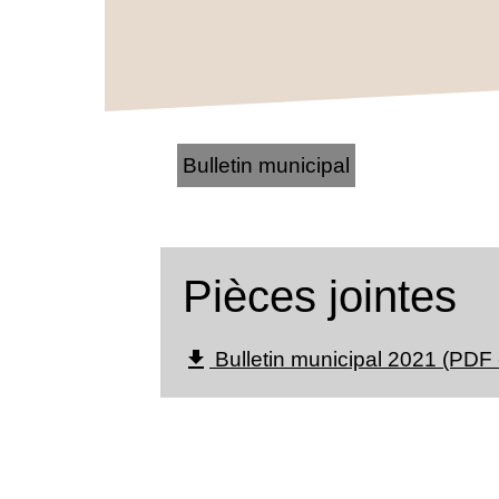
Bulletin municipal
Pièces jointes
Bulletin municipal 2021 (PDF
file_download