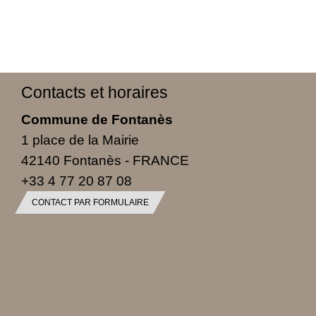
Contacts et horaires
Commune de Fontanès
1 place de la Mairie
42140 Fontanès - FRANCE
+33 4 77 20 87 08
CONTACT PAR FORMULAIRE