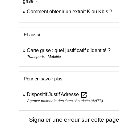
grise ?
Comment obtenir un extrait K ou Kbis ?
Et aussi
Carte grise : quel justificatif d'identité ?
Transports - Mobilité
Pour en savoir plus
open_in_new
Dispositif Justif'Adresse
Agence nationale des titres sécurisés (ANTS)
Signaler une erreur sur cette page