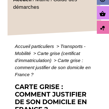
démarches
shopping_basket
bubble_chart
Accueil particuliers
>
Transports -
Mobilité
>
Carte grise (certificat
d'immatriculation)
>
Carte grise :
comment justifier de son domicile en
France ?
CARTE GRISE :
COMMENT JUSTIFIER
DE SON DOMICILE EN