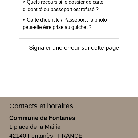
Quels recours si le dossier de carte
d'identité ou passeport est refusé ?
Carte d'identité / Passeport : la photo
peut-elle être prise au guichet ?
Signaler une erreur sur cette page
Contacts et horaires
Commune de Fontanès
1 place de la Mairie
42140 Fontanès - FRANCE