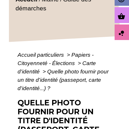
démarches
shopping_basket
bubble_chart
Accueil particuliers
>
Papiers -
Citoyenneté - Élections
>
Carte
d'identité
>
Quelle photo fournir pour
un titre d'identité (passeport, carte
d'identité...) ?
QUELLE PHOTO
FOURNIR POUR UN
TITRE D'IDENTITÉ