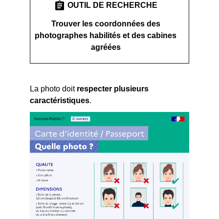
assignment
OUTIL DE RECHERCHE
Trouver les coordonnées des
photographes habilités et des cabines
agréées
La photo doit
respecter plusieurs
caractéristiques
.