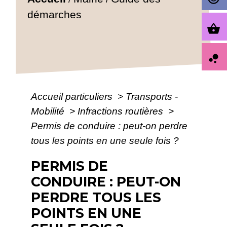
démarches
shopping_basket
bubble_chart
Accueil particuliers
>
Transports -
Mobilité
>
Infractions routières
>
Permis de conduire : peut-on perdre
tous les points en une seule fois ?
PERMIS DE
CONDUIRE : PEUT-ON
PERDRE TOUS LES
POINTS EN UNE