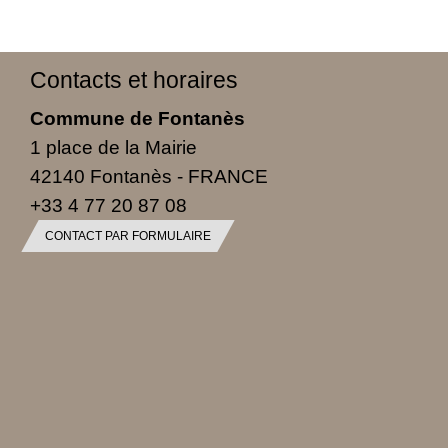
Contacts et horaires
Commune de Fontanès
1 place de la Mairie
42140 Fontanès - FRANCE
+33 4 77 20 87 08
CONTACT PAR FORMULAIRE