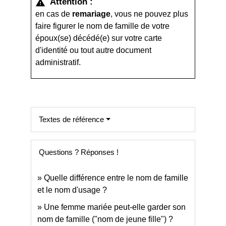
Attention :
warning
en cas de
remariage
, vous ne pouvez plus
faire figurer le nom de famille de votre
époux(se) décédé(e) sur votre carte
d'identité ou tout autre document
administratif.
Textes de référence
Questions ? Réponses !
Quelle différence entre le nom de famille
et le nom d'usage ?
Une femme mariée peut-elle garder son
nom de famille ("nom de jeune fille") ?