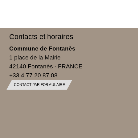
Contacts et horaires
Commune de Fontanès
1 place de la Mairie
42140 Fontanès - FRANCE
+33 4 77 20 87 08
CONTACT PAR FORMULAIRE