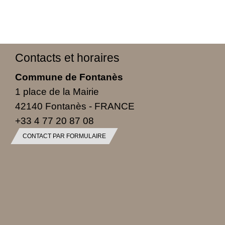
Contacts et horaires
Commune de Fontanès
1 place de la Mairie
42140 Fontanès - FRANCE
+33 4 77 20 87 08
CONTACT PAR FORMULAIRE