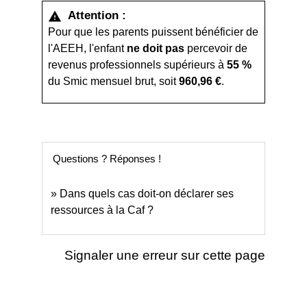
Attention :
warning
Pour que les parents puissent bénéficier de
l'AEEH, l'enfant
ne doit pas
percevoir de
revenus professionnels supérieurs à
55 %
du Smic mensuel brut, soit
960,96 €
.
Questions ? Réponses !
Dans quels cas doit-on déclarer ses
ressources à la Caf ?
Signaler une erreur sur cette page