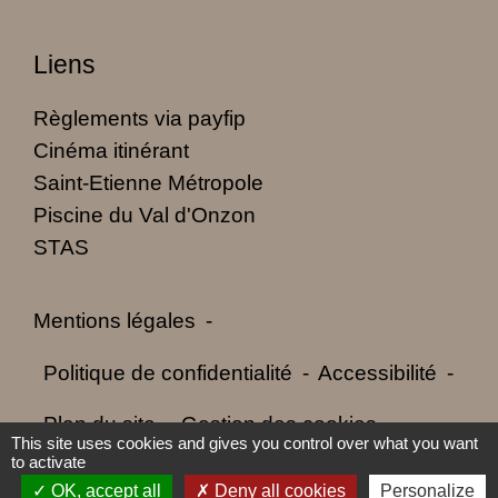
Liens
Règlements via payfip
Cinéma itinérant
Saint-Etienne Métropole
Piscine du Val d'Onzon
STAS
Mentions légales
-
Politique de confidentialité
-
Accessibilité
-
Plan du site
-
Gestion des cookies
This site uses cookies and gives you control over what you want
to activate
OK, accept all
Deny all cookies
Personalize