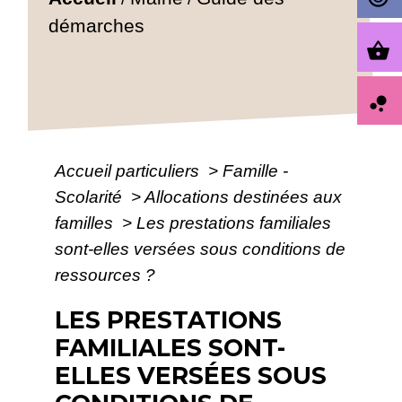
démarches
shopping_basket
bubble_chart
Accueil particuliers
>
Famille -
Scolarité
>
Allocations destinées aux
familles
>
Les prestations familiales
sont-elles versées sous conditions de
ressources ?
LES PRESTATIONS
FAMILIALES SONT-
ELLES VERSÉES SOUS