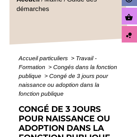
démarches
shopping_basket
bubble_chart
Accueil particuliers
>
Travail -
Formation
>
Congés dans la fonction
publique
>
Congé de 3 jours pour
naissance ou adoption dans la
fonction publique
CONGÉ DE 3 JOURS
POUR NAISSANCE OU
ADOPTION DANS LA