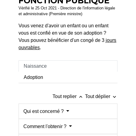
FONCTION PUBLIQUE
Vérifié le 25 Oct 2021 - Direction de l'information légale
et administrative (Première ministre)
Vous venez d'avoir un enfant ou un enfant
vous est confié en vue de son adoption ?
Vous pouvez bénéficier d'un congé de 3
jours
ouvrables
.
Naissance
Adoption
keyboard_arrow_up
keyboard_arrow_down
Tout replier
Tout déplier
Qui est concerné ?
Comment l'obtenir ?