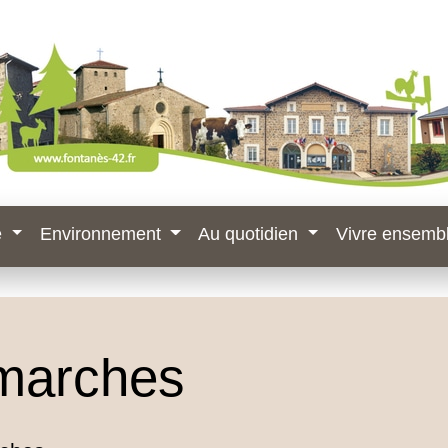
e
Environnement
Au quotidien
Vivre ensemb
marches