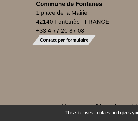
Commune de Fontanès
1 place de la Mairie
42140 Fontanès - FRANCE
+33 4 77 20 87 08
Contact par formulaire
Mentions légales
-
Politique de confide
This site uses cookies and gives you