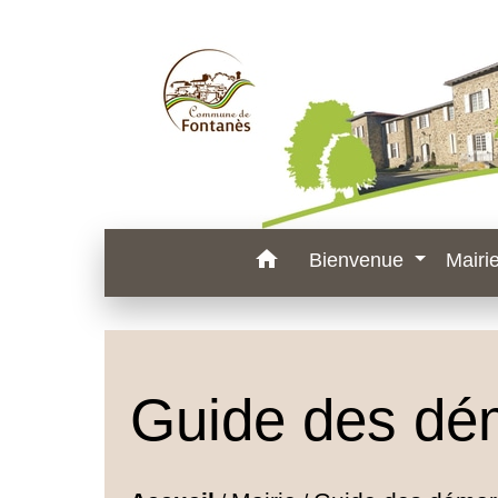
home
Bienvenue
Mairi
Guide des dé