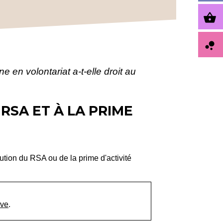
shopping_basket
bubble_chart
 en volontariat a-t-elle droit au
RSA ET À LA PRIME
bution du RSA ou de la prime d'activité
ive
.