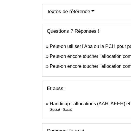
Textes de référence
Questions ? Réponses !
Peut-on utiliser l'Apa ou la PCH pour pa
Peut-on encore toucher l'allocation co
Peut-on encore toucher l'allocation co
Et aussi
Handicap : allocations (AAH, AEEH) et
Social - Santé
Comment faire si...