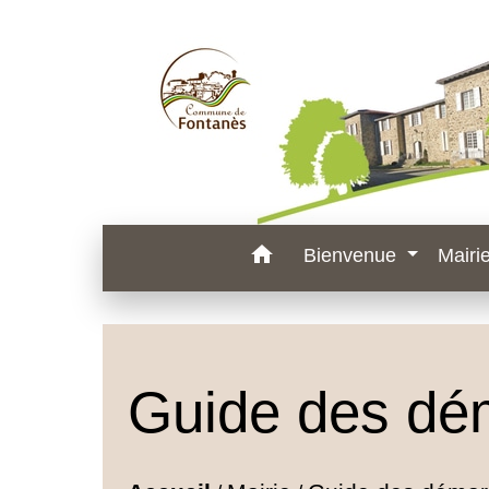
home
Bienvenue
Mairi
Guide des dé