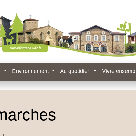
e
Environnement
Au quotidien
Vivre ensemb
marches