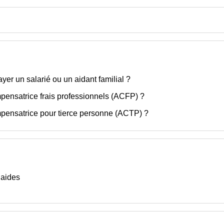
yer un salarié ou un aidant familial ?
mpensatrice frais professionnels (ACFP) ?
mpensatrice pour tierce personne (ACTP) ?
 aides