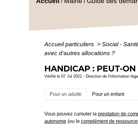
Accueil
Mairie
Guide des déma
/
/
Accueil particuliers
>
Social - Sant
avec d'autres allocations ?
HANDICAP : PEUT-ON
Vérifié le 07 Jul 2021 - Direction de l'information lég
Pour un adulte
Pour un enfant
Vous pouvez cumuler la
prestation de co
autonome
(ou le
complément de ressource