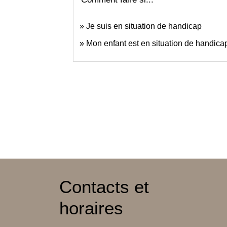
Je suis en situation de handicap
Mon enfant est en situation de handica
Contacts et
horaires