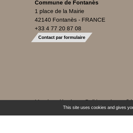
Commune de Fontanès
1 place de la Mairie
42140 Fontanès - FRANCE
+33 4 77 20 87 08
Contact par formulaire
Mentions légales
-
Politique de confide
This site uses cookies and gives you