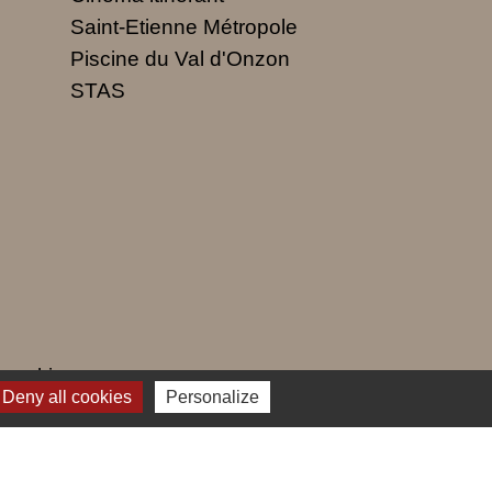
Saint-Etienne Métropole
Piscine du Val d'Onzon
STAS
 cookies
Deny all cookies
Personalize