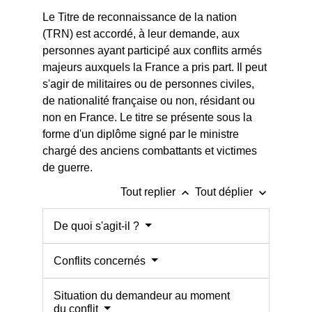
Le Titre de reconnaissance de la nation
(TRN) est accordé, à leur demande, aux
personnes ayant participé aux conflits armés
majeurs auxquels la France a pris part. Il peut
s'agir de militaires ou de personnes civiles,
de nationalité française ou non, résidant ou
non en France. Le titre se présente sous la
forme d'un diplôme signé par le ministre
chargé des anciens combattants et victimes
de guerre.
keyboard_arrow_up
keyboard_arrow_down
Tout replier
Tout déplier
De quoi s'agit-il ?
Conflits concernés
Situation du demandeur au moment
du conflit