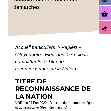
démarches
shopping_basket
bubble_chart
Accueil particuliers
>
Papiers -
Citoyenneté - Élections
>
Anciens
combattants
>
Titre de
reconnaissance de la Nation
TITRE DE
RECONNAISSANCE DE
LA NATION
Vérifié le 24 Feb 2020 - Direction de l'information légale
et administrative (Première ministre)