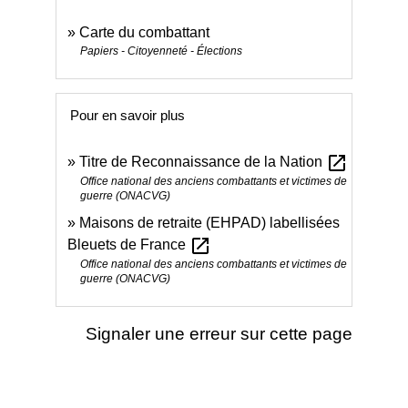
Carte du combattant
Papiers - Citoyenneté - Élections
Pour en savoir plus
open_in_new
Titre de Reconnaissance de la Nation
Office national des anciens combattants et victimes de
guerre (ONACVG)
Maisons de retraite (EHPAD) labellisées
open_in_new
Bleuets de France
Office national des anciens combattants et victimes de
guerre (ONACVG)
Signaler une erreur sur cette page