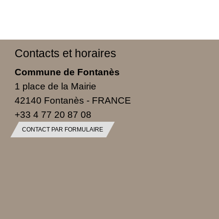
Contacts et horaires
Commune de Fontanès
1 place de la Mairie
42140 Fontanès - FRANCE
+33 4 77 20 87 08
CONTACT PAR FORMULAIRE