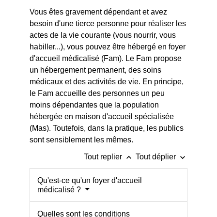
Vous êtes gravement dépendant et avez
besoin d'une tierce personne pour réaliser les
actes de la vie courante (vous nourrir, vous
habiller...), vous pouvez être hébergé en foyer
d'accueil médicalisé (Fam). Le Fam propose
un hébergement permanent, des soins
médicaux et des activités de vie. En principe,
le Fam accueille des personnes un peu
moins dépendantes que la population
hébergée en maison d'accueil spécialisée
(Mas). Toutefois, dans la pratique, les publics
sont sensiblement les mêmes.
keyboard_arrow_up
keyboard_arrow_down
Tout replier
Tout déplier
Qu'est-ce qu'un foyer d'accueil
médicalisé ?
Quelles sont les conditions