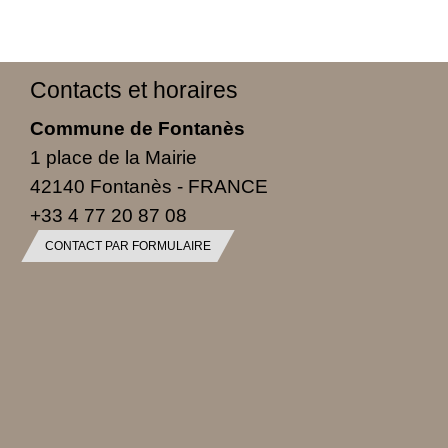
Contacts et horaires
Commune de Fontanès
1 place de la Mairie
42140 Fontanès - FRANCE
+33 4 77 20 87 08
CONTACT PAR FORMULAIRE