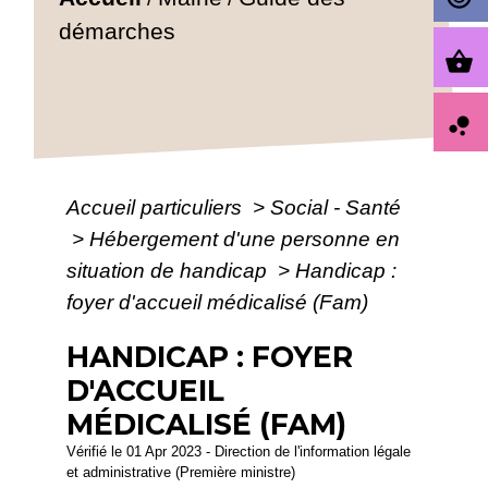
démarches
shopping_basket
bubble_chart
Accueil particuliers
>
Social - Santé
>
Hébergement d'une personne en
situation de handicap
>
Handicap :
foyer d'accueil médicalisé (Fam)
HANDICAP : FOYER
D'ACCUEIL
MÉDICALISÉ (FAM)
Vérifié le 01 Apr 2023 - Direction de l'information légale
et administrative (Première ministre)