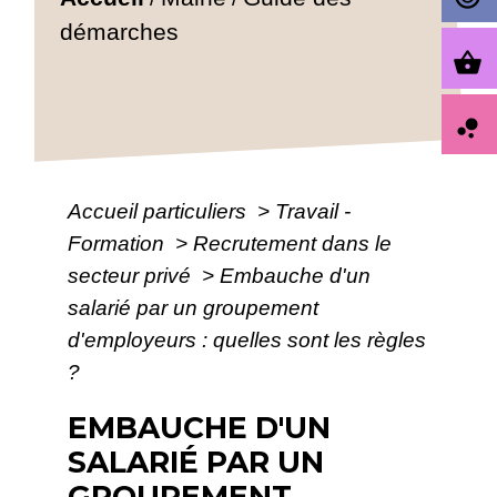
démarches
shopping_basket
bubble_chart
Accueil particuliers
>
Travail -
Formation
>
Recrutement dans le
secteur privé
>
Embauche d'un
salarié par un groupement
d'employeurs : quelles sont les règles
?
EMBAUCHE D'UN
SALARIÉ PAR UN
GROUPEMENT