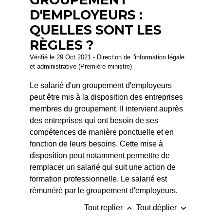
D'EMPLOYEURS :
QUELLES SONT LES
RÈGLES ?
Vérifié le 29 Oct 2021 - Direction de l'information légale
et administrative (Première ministre)
Le salarié d'un groupement d'employeurs
peut être mis à la disposition des entreprises
membres du groupement. Il intervient auprès
des entreprises qui ont besoin de ses
compétences de manière ponctuelle et en
fonction de leurs besoins. Cette mise à
disposition peut notamment permettre de
remplacer un salarié qui suit une action de
formation professionnelle. Le salarié est
rémunéré par le groupement d'employeurs.
keyboard_arrow_up
keyboard_arrow_down
Tout replier
Tout déplier