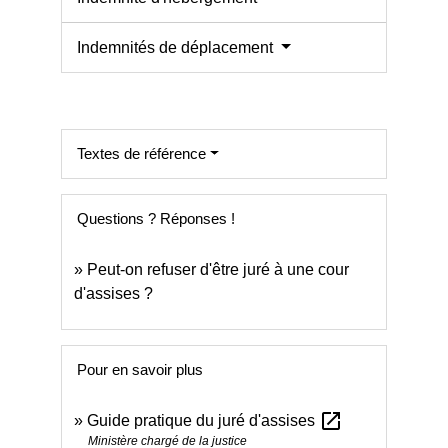
Indemnités de déplacement
Textes de référence
Questions ? Réponses !
Peut-on refuser d'être juré à une cour
d'assises ?
Pour en savoir plus
open_in_new
Guide pratique du juré d'assises
Ministère chargé de la justice