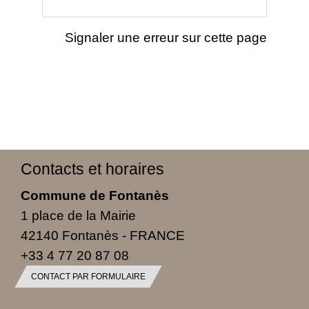
Signaler une erreur sur cette page
Contacts et horaires
Commune de Fontanès
1 place de la Mairie
42140 Fontanès - FRANCE
+33 4 77 20 87 08
CONTACT PAR FORMULAIRE