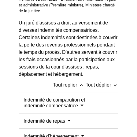
et administrative (Première ministre), Ministère chargé
de la justice
Un juré d'assises a droit au versement de
diverses indemnités compensatrices.
Certaines indemnités sont destinées à couvrir
la perte des revenus professionnels pendant
le temps du procès. D'autres servent à couvrir
les frais occasionnés par la participation aux
sessions de la cour d'assises : repas,
déplacement et hébergement.
keyboard_arrow_up
keyboard_arrow_down
Tout replier
Tout déplier
Indemnité de comparution et
indemnité compensatrice
Indemnité de repas
Indemnité d'hébergement