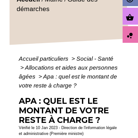
démarches
shopping_basket
bubble_chart
Accueil particuliers
>
Social - Santé
>
Allocations et aides aux personnes
âgées
>
Apa : quel est le montant de
votre reste à charge ?
APA : QUEL EST LE
MONTANT DE VOTRE
RESTE À CHARGE ?
Vérifié le 10 Jan 2023 - Direction de l'information légale
et administrative (Première ministre)