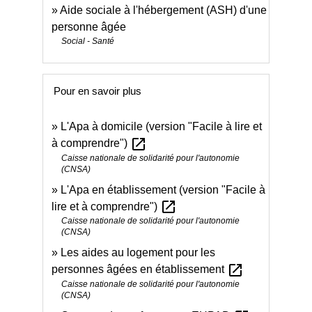
Aide sociale à l'hébergement (ASH) d'une
personne âgée
Social - Santé
Pour en savoir plus
L'Apa à domicile (version "Facile à lire et
open_in_new
à comprendre")
Caisse nationale de solidarité pour l'autonomie
(CNSA)
L'Apa en établissement (version "Facile à
open_in_new
lire et à comprendre")
Caisse nationale de solidarité pour l'autonomie
(CNSA)
Les aides au logement pour les
open_in_new
personnes âgées en établissement
Caisse nationale de solidarité pour l'autonomie
(CNSA)