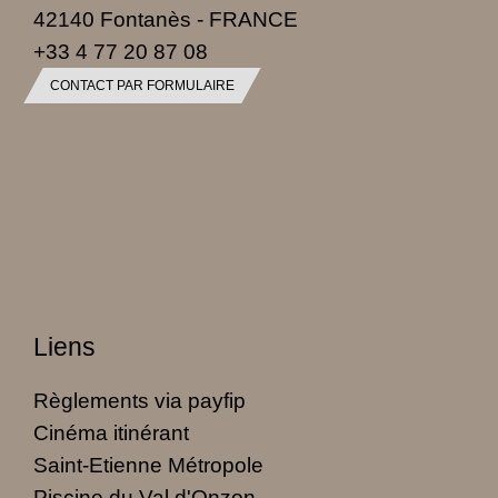
42140 Fontanès - FRANCE
+33 4 77 20 87 08
CONTACT PAR FORMULAIRE
Liens
Règlements via payfip
Cinéma itinérant
Saint-Etienne Métropole
Piscine du Val d'Onzon