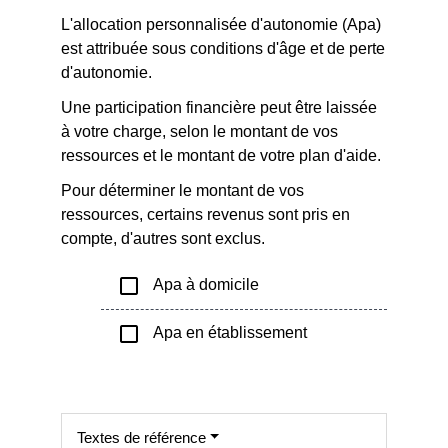
L'allocation personnalisée d'autonomie (Apa)
est attribuée sous conditions d'âge et de perte
d'autonomie.
Une participation financière peut être laissée
à votre charge, selon le montant de vos
ressources et le montant de votre plan d'aide.
Pour déterminer le montant de vos
ressources, certains revenus sont pris en
compte, d'autres sont exclus.
check_box_outline_blank
Apa à domicile
check_box_outline_blank
Apa en établissement
Textes de référence