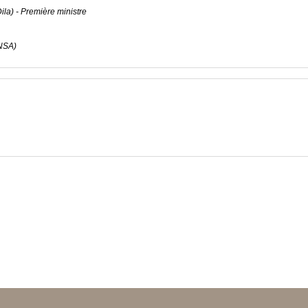
Dila) - Première ministre
CNSA)