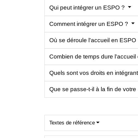
Qui peut intégrer un ESPO ?
Comment intégrer un ESPO ?
Où se déroule l'accueil en ESPO
Combien de temps dure l'accuei
Quels sont vos droits en intégra
Que se passe-t-il à la fin de vo
Textes de référence