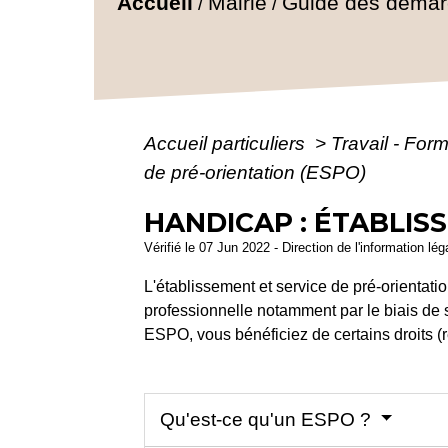
Accueil
Mairie
Guide des déma
/
/
Accueil particuliers
>
Travail - For
de pré-orientation (ESPO)
HANDICAP : ÉTABLIS
Vérifié le 07 Jun 2022 - Direction de l'information lé
L'établissement et service de pré-orientat
professionnelle notamment par le biais de 
ESPO, vous bénéficiez de certains droits (r
Qu'est-ce qu'un ESPO ?