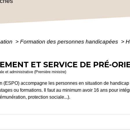
rches
mation
>
Formation des personnes handicapées
>
H
SEMENT ET SERVICE DE PRÉ-ORI
gale et administrative (Première ministre)
ion (ESPO) accompagne les personnes en situation de handicap po
stages ou formations. Il faut au minimum avoir 16 ans pour int
émunération, protection sociale...).