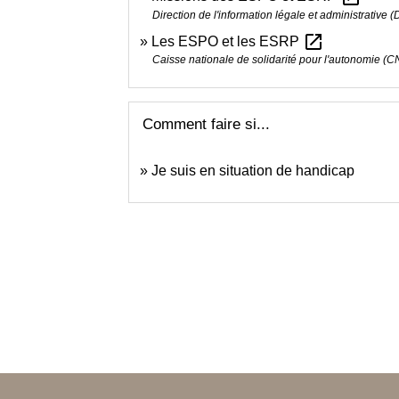
Direction de l'information légale et administrative (
open_in_new
Les ESPO et les ESRP
Caisse nationale de solidarité pour l'autonomie (
Comment faire si...
Je suis en situation de handicap