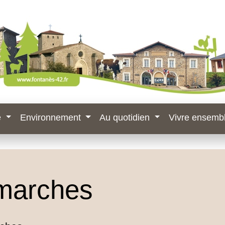
e
Environnement
Au quotidien
Vivre ensemb
marches