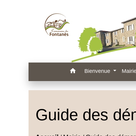
home
Bienvenue
Mairi
Guide des dé