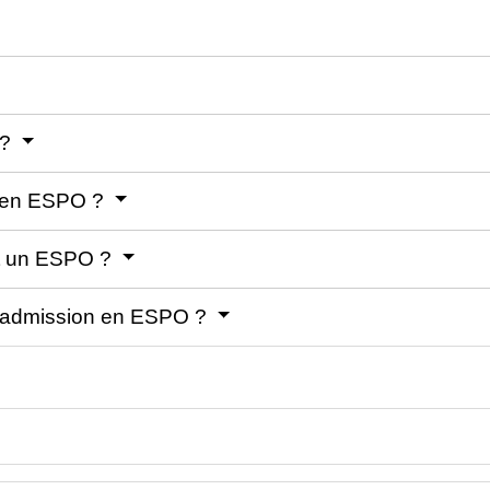
 ?
l en ESPO ?
nt un ESPO ?
tre admission en ESPO ?