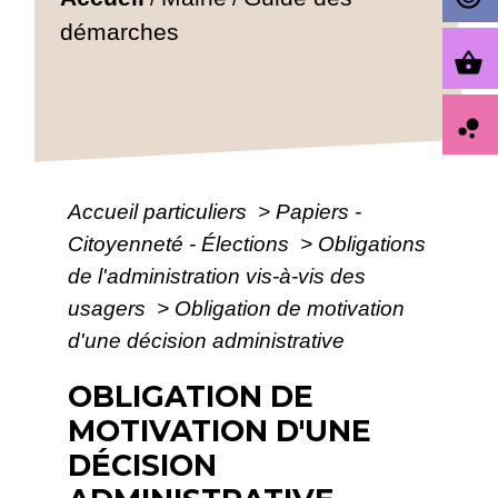
démarches
shopping_basket
bubble_chart
Accueil particuliers
>
Papiers -
Citoyenneté - Élections
>
Obligations
de l'administration vis-à-vis des
usagers
>
Obligation de motivation
d'une décision administrative
OBLIGATION DE
MOTIVATION D'UNE
DÉCISION