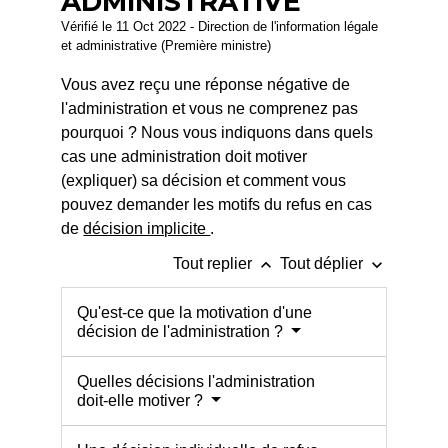
ADMINISTRATIVE
Vérifié le 11 Oct 2022 - Direction de l'information légale
et administrative (Première ministre)
Vous avez reçu une réponse négative de
l'administration et vous ne comprenez pas
pourquoi ? Nous vous indiquons dans quels
cas une administration doit motiver
(expliquer) sa décision et comment vous
pouvez demander les motifs du refus en cas
de
décision implicite
.
keyboard_arrow_up
keyboard_arrow_down
Tout replier
Tout déplier
Qu'est-ce que la motivation d'une
décision de l'administration ?
Quelles décisions l'administration
doit-elle motiver ?