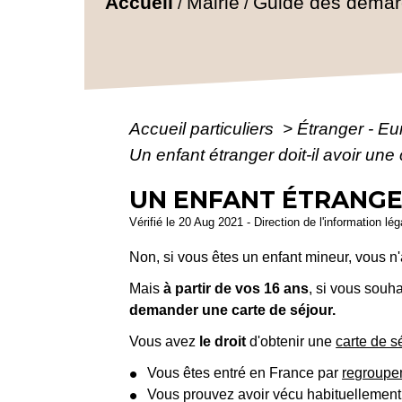
Accueil
Mairie
Guide des déma
/
/
Accueil particuliers
>
Étranger - E
Un enfant étranger doit-il avoir une
UN ENFANT ÉTRANGER
Vérifié le 20 Aug 2021 - Direction de l'information lé
Non, si vous êtes un enfant mineur, vous n'a
Mais
à partir de vos 16 ans
, si vous souha
demander une carte de séjour.
Vous avez
le droit
d'obtenir une
carte de s
Vous êtes entré en France par
regroupem
Vous prouvez avoir vécu habituellement