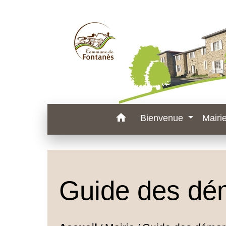
home
Bienvenue
Mairi
Guide des dé