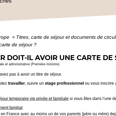
rches
urope
>
Titres, carte de séjour et documents de circ
 carte de séjour ?
 DOIT-IL AVOIR UNE CARTE DE
gale et administrative (Première ministre)
vez pas à avoir un titre de séjour.
itez
travailler
, suivre un
stage professionnel
ou vous inscrire
éjour temporaire vie privée et familiale
si vous êtes dans l'une de
ent familial
 en France avec au moins un de vos parents (père ou mère) dep