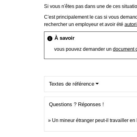
Si vous n'êtes pas dans une de ces situatio
C'est principalement le cas si vous dema
rechercher un employeur et avoir été
autori
À savoir
info
vous pouvez demander un
document d
Textes de référence
Questions ? Réponses !
Un mineur étranger peut-il travailler en