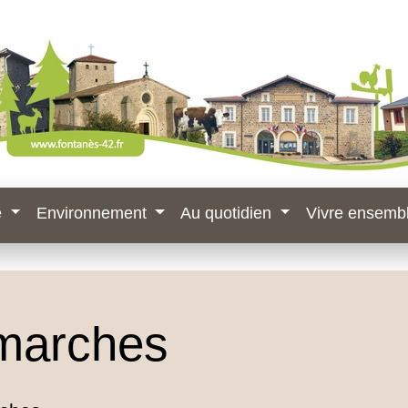
e
Environnement
Au quotidien
Vivre ensemb
marches