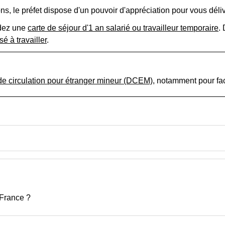
ns, le préfet dispose d'un pouvoir d'appréciation pour vous déli
ndez une
carte de séjour d'1 an salarié ou travailleur temporaire
.
sé à travailler
.
e circulation pour étranger mineur (DCEM)
, notamment pour fa
 France ?