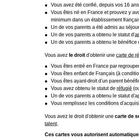
Vous avez été confié, depuis vos 16 ans 
Vous êtes né en France et prouvez y av
minimum dans un établissement françai
Un de vos parents a été admis au séjo
Un de vos parents a obtenu le statut d'
a
Un de vos parents a obtenu le bénéfice 
Vous avez
le droit
d'obtenir une
carte de r
Vous êtes entré en France par regroupe
Vous êtes enfant de Français (à conditi
Vous êtes ayant-droit d'un parent bénéfi
Vous avez obtenu le statut de
réfugié
(ou
Un de vos parents a obtenu le statut d'a
Vous remplissez les conditions d'acquis
Vous avez le droit d'obtenir une
carte de 
talent
.
Ces cartes vous autorisent automatiquem