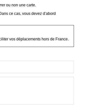
vrer ou non une carte.
 Dans ce cas, vous devez d'abord
ciliter vos déplacements hors de France.