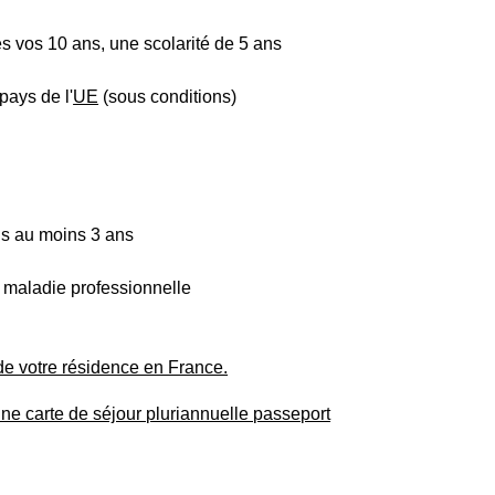
ès vos 10 ans, une scolarité de 5 ans
pays de l'
UE
(sous conditions)
is au moins 3 ans
u maladie professionnelle
 de votre résidence en France.
ne carte de séjour pluriannuelle passeport