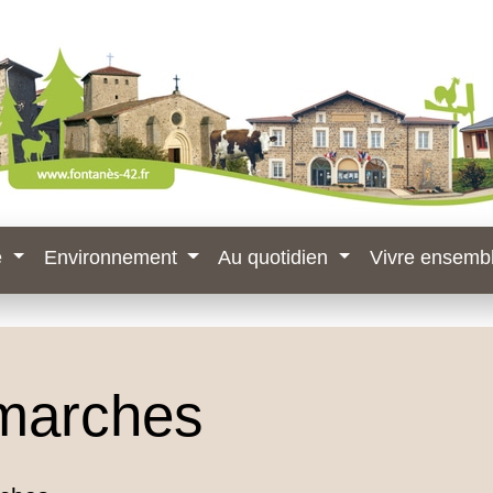
e
Environnement
Au quotidien
Vivre ensemb
marches