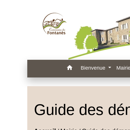
home
Bienvenue
Mairi
Guide des dé