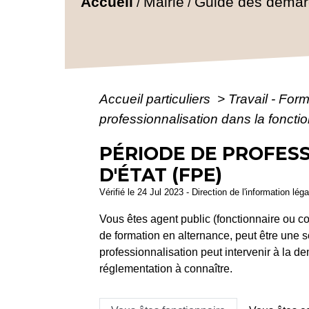
Accueil
Mairie
Guide des déma
/
/
Accueil particuliers
>
Travail - For
professionnalisation dans la foncti
PÉRIODE DE PROFES
D'ÉTAT (FPE)
Vérifié le 24 Jul 2023 - Direction de l'information lég
Vous êtes agent public (fonctionnaire ou con
de formation en alternance, peut être une 
professionnalisation peut intervenir à la d
réglementation à connaître.