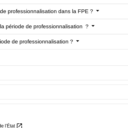
de professionnalisation dans la FPE ?
 la période de professionnalisation ?
ériode de professionnalisation ?
open_in_new
de l'État