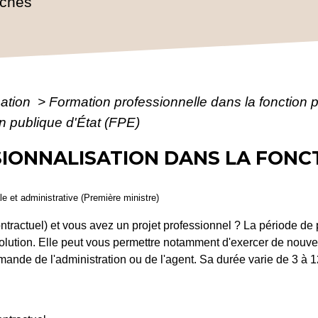
rches
mation
>
Formation professionnelle dans la fonction 
on publique d'État (FPE)
SIONNALISATION DANS LA FONC
ale et administrative (Première ministre)
tractuel) et vous avez un projet professionnel ? La période de p
solution. Elle peut vous permettre notamment d'exercer de nouve
emande de l'administration ou de l'agent. Sa durée varie de 3 à