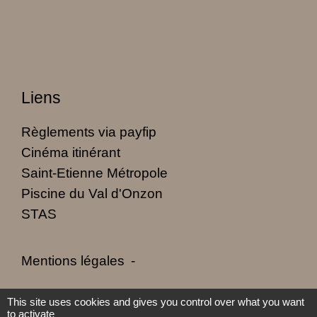
Liens
Règlements via payfip
Cinéma itinérant
Saint-Etienne Métropole
Piscine du Val d'Onzon
STAS
Mentions légales
-
Politique de confidentialité
-
Accessibilité
-
This site uses cookies and gives you control over what you want
to activate