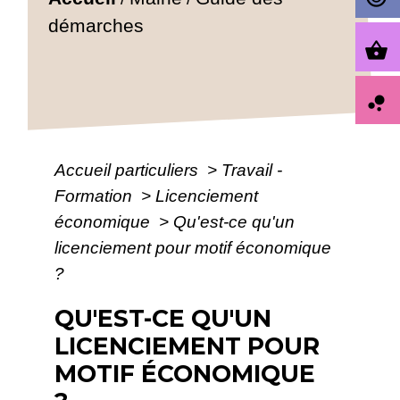
démarches
shopping_basket
bubble_chart
Accueil particuliers
>
Travail -
Formation
>
Licenciement
économique
>
Qu'est-ce qu'un
licenciement pour motif économique
?
QU'EST-CE QU'UN
LICENCIEMENT POUR
MOTIF ÉCONOMIQUE