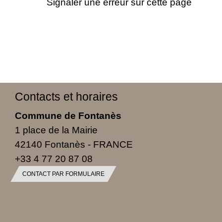
Signaler une erreur sur cette page
Contacts et horaires
Commune de Fontanès
1 place de la Mairie
42140 Fontanès - FRANCE
+33 4 77 20 87 08
CONTACT PAR FORMULAIRE