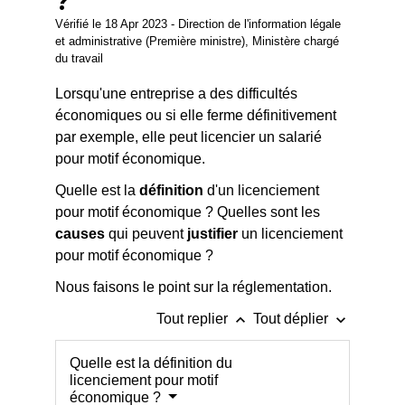
?
Vérifié le 18 Apr 2023 - Direction de l'information légale
et administrative (Première ministre), Ministère chargé
du travail
Lorsqu'une entreprise a des difficultés
économiques ou si elle ferme définitivement
par exemple, elle peut licencier un salarié
pour motif économique.
Quelle est la
définition
d'un licenciement
pour motif économique ? Quelles sont les
causes
qui peuvent
justifier
un licenciement
pour motif économique ?
Nous faisons le point sur la réglementation.
keyboard_arrow_up
keyboard_arrow_down
Tout replier
Tout déplier
Quelle est la définition du
licenciement pour motif
économique ?