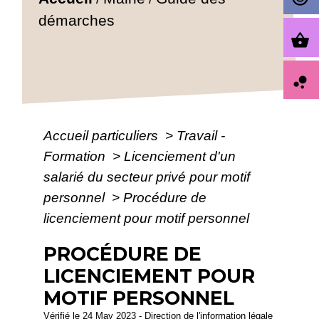
démarches
shopping_basket
bubble_chart
Accueil particuliers
>
Travail -
Formation
>
Licenciement d'un
salarié du secteur privé pour motif
personnel
>
Procédure de
licenciement pour motif personnel
PROCÉDURE DE
LICENCIEMENT POUR
MOTIF PERSONNEL
Vérifié le 24 May 2023 - Direction de l'information légale