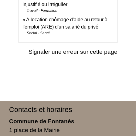
injustifié ou irrégulier
Travail - Formation
Allocation chômage d'aide au retour à
l'emploi (ARE) d'un salarié du privé
Social - Santé
Signaler une erreur sur cette page
Contacts et horaires
Commune de Fontanès
1 place de la Mairie