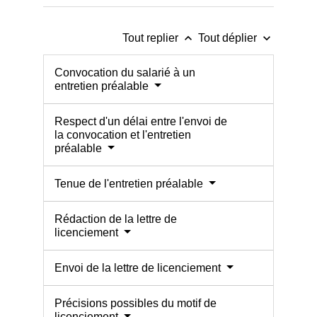
keyboard_arrow_up
keyboard_arrow_down
Tout replier
Tout déplier
Convocation du salarié à un
entretien préalable
Respect d'un délai entre l'envoi de
la convocation et l'entretien
préalable
Tenue de l'entretien préalable
Rédaction de la lettre de
licenciement
Envoi de la lettre de licenciement
Précisions possibles du motif de
licenciement