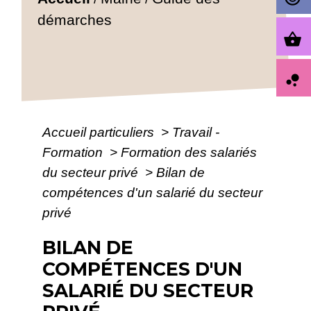
démarches
shopping_basket
bubble_chart
Accueil particuliers
>
Travail -
Formation
>
Formation des salariés
du secteur privé
>
Bilan de
compétences d'un salarié du secteur
privé
BILAN DE
COMPÉTENCES D'UN
SALARIÉ DU SECTEUR