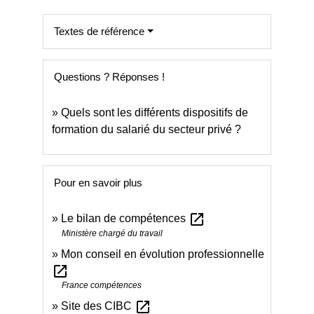
Textes de référence
Questions ? Réponses !
Quels sont les différents dispositifs de
formation du salarié du secteur privé ?
Pour en savoir plus
open_in_new
Le bilan de compétences
Ministère chargé du travail
Mon conseil en évolution professionnelle
open_in_new
France compétences
open_in_new
Site des CIBC