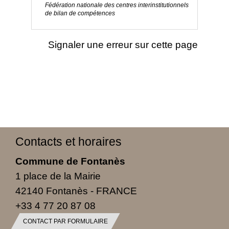
Fédération nationale des centres interinstitutionnels
de bilan de compétences
Signaler une erreur sur cette page
Contacts et horaires
Commune de Fontanès
1 place de la Mairie
42140 Fontanès - FRANCE
+33 4 77 20 87 08
CONTACT PAR FORMULAIRE