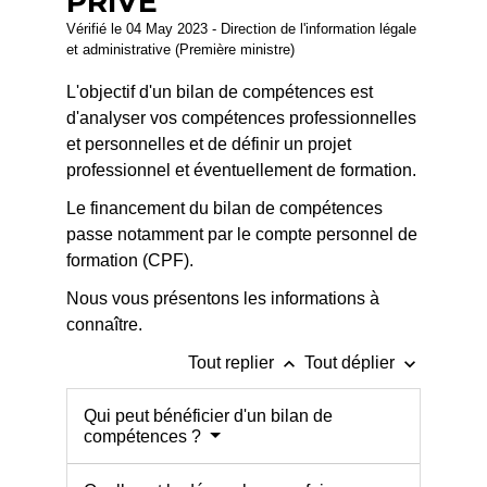
PRIVÉ
Vérifié le 04 May 2023 - Direction de l'information légale
et administrative (Première ministre)
L'objectif d'un bilan de compétences est
d'analyser vos compétences professionnelles
et personnelles et de définir un projet
professionnel et éventuellement de formation.
Le financement du bilan de compétences
passe notamment par le compte personnel de
formation (CPF).
Nous vous présentons les informations à
connaître.
keyboard_arrow_up
keyboard_arrow_down
Tout replier
Tout déplier
Qui peut bénéficier d'un bilan de
compétences ?