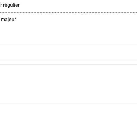
 régulier
 majeur