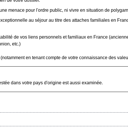
en de votre dossier.
une menace pour l'ordre public, ni vivre en situation de polyga
ceptionnelle au séjour au titre des attaches familiales en Franc
a stabilité de vos liens personnels et familiaux en France (ancien
nion, etc.)
se (notamment en tenant compte de votre connaissance des vale
restée dans votre pays d'origine est aussi examinée.