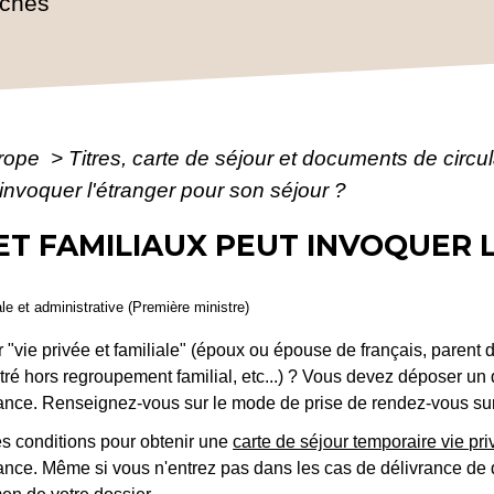
rches
urope
>
Titres, carte de séjour et documents de circ
 invoquer l'étranger pour son séjour ?
 ET FAMILIAUX PEUT INVOQUER
ale et administrative (Première ministre)
"vie privée et familiale" (époux ou épouse de français, parent 
tré hors regroupement familial, etc...) ? Vous devez déposer u
ance. Renseignez-vous sur le mode de prise de rendez-vous sur le
les conditions pour obtenir une
carte de séjour temporaire vie pri
rance. Même si vous n'entrez pas dans les cas de délivrance de 