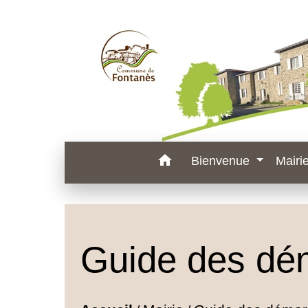
home
Bienvenue
Mairi
Guide des dé