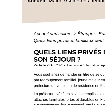
Accueil
Mairie
Guide des déma
/
/
Accueil particuliers
>
Étranger - E
Quels liens privés et familiaux peut
QUELS LIENS PRIVÉS
SON SÉJOUR ?
Vérifié le 21 Apr 2021 - Direction de l'information lég
Vous souhaitez demander un titre de séjour 
par regroupement familial, jeune majeur en
préfecture de votre lieu de résidence en Fr
La préfecture vérifiera si vous remplissez 
attaches familiales fortes et durables en F