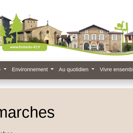
e
Environnement
Au quotidien
Vivre ensemb
marches