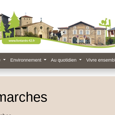
e
Environnement
Au quotidien
Vivre ensemb
marches