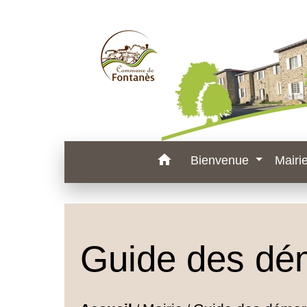
home
Bienvenue
Mairi
Guide des dé