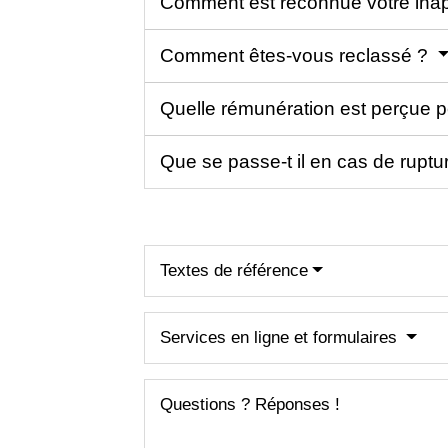
Comment est reconnue votre inap
Comment êtes-vous reclassé ?
Quelle rémunération est perçue 
Que se passe-t il en cas de ruptu
Textes de référence
Services en ligne et formulaires
Questions ? Réponses !