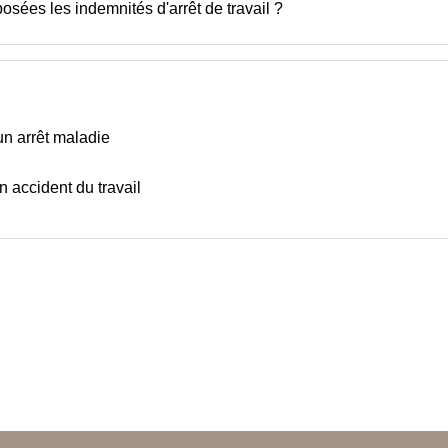
sées les indemnités d'arrêt de travail ?
 un arrêt maladie
un accident du travail