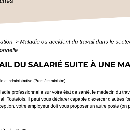
rches
mation
>
Maladie ou accident du travail dans le secte
ionnelle
AIL DU SALARIÉ SUITE À UNE M
ale et administrative (Première ministre)
ie professionnelle sur votre état de santé, le médecin du trava
ial. Toutefois, il peut vous déclarer capable d'exercer d'autres 
eption, votre employeur doit vous proposer un autre poste (on 