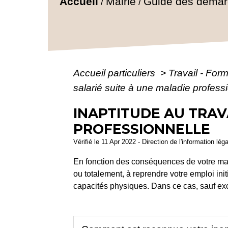
Accueil
Mairie
Guide des déma
/
/
Accueil particuliers
>
Travail - For
salarié suite à une maladie profess
INAPTITUDE AU TRAV
PROFESSIONNELLE
Vérifié le 11 Apr 2022 - Direction de l'information lég
En fonction des conséquences de votre malad
ou totalement, à reprendre votre emploi init
capacités physiques. Dans ce cas, sauf exc