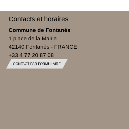
Contacts et horaires
Commune de Fontanès
1 place de la Mairie
42140 Fontanès - FRANCE
+33 4 77 20 87 08
CONTACT PAR FORMULAIRE