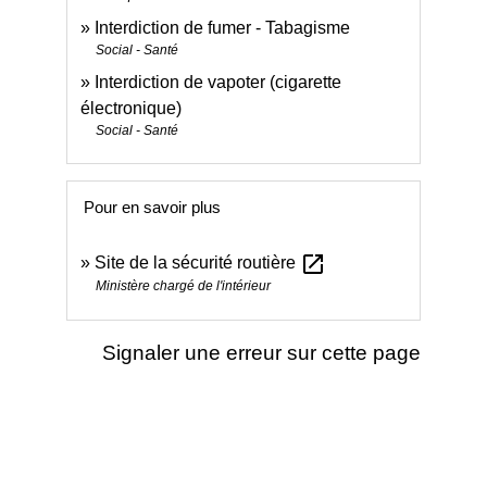
Interdiction de fumer - Tabagisme
Social - Santé
Interdiction de vapoter (cigarette
électronique)
Social - Santé
Pour en savoir plus
open_in_new
Site de la sécurité routière
Ministère chargé de l'intérieur
Signaler une erreur sur cette page