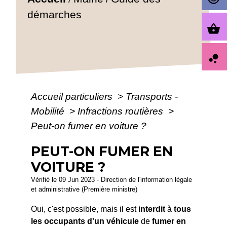
démarches
shopping_basket
bubble_chart
Accueil particuliers
>
Transports -
Mobilité
>
Infractions routières
>
Peut-on fumer en voiture ?
PEUT-ON FUMER EN
VOITURE ?
Vérifié le 09 Jun 2023 - Direction de l'information légale
et administrative (Première ministre)
Oui, c'est possible, mais il est
interdit
à
tous
les occupants d'un véhicule
de
fumer en