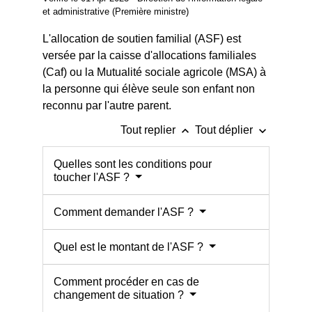
et administrative (Première ministre)
L'allocation de soutien familial (ASF) est
versée par la caisse d'allocations familiales
(Caf) ou la Mutualité sociale agricole (MSA) à
la personne qui élève seule son enfant non
reconnu par l'autre parent.
keyboard_arrow_up
keyboard_arrow_down
Tout replier
Tout déplier
Quelles sont les conditions pour
toucher l'ASF ?
Comment demander l'ASF ?
Quel est le montant de l'ASF ?
Comment procéder en cas de
changement de situation ?