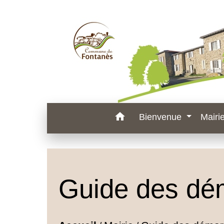
home
Bienvenue
Mairi
Guide des dé