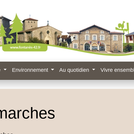
e
Environnement
Au quotidien
Vivre ensemb
marches