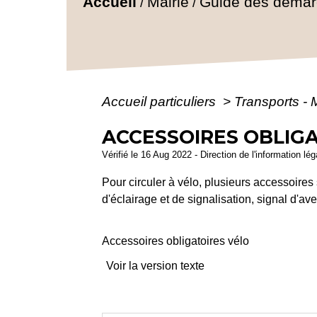
Accueil
Mairie
Guide des déma
/
/
Accueil particuliers
>
Transports - 
ACCESSOIRES OBLIGA
Vérifié le 16 Aug 2022 - Direction de l'information lé
Pour circuler à vélo, plusieurs accessoires 
d'éclairage et de signalisation, signal d'av
Accessoires obligatoires vélo
Voir la version texte