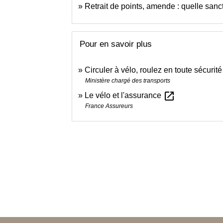
Retrait de points, amende : quelle sanct
Pour en savoir plus
Circuler à vélo, roulez en toute sécurit
Ministère chargé des transports
open_in_new
Le vélo et l'assurance
France Assureurs