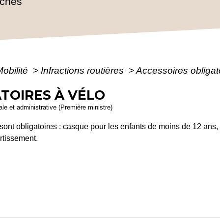
rches
Mobilité
>
Infractions routières
>
Accessoires obligat
TOIRES À VÉLO
gale et administrative (Première ministre)
sont obligatoires : casque pour les enfants de moins de 12 ans, gil
ertissement.