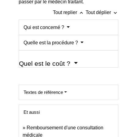
passer par le médecin traitant.
keyboard_arrow_up
keyboard_arrow_down
Tout replier
Tout déplier
Qui est concerné ?
Quelle est la procédure ?
Quel est le coût ?
Textes de référence
Et aussi
Remboursement d'une consultation
médicale