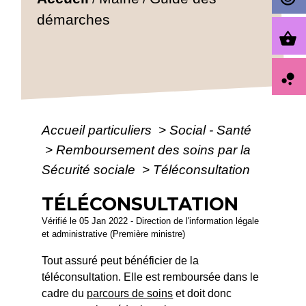
démarches
shopping_basket
bubble_chart
Accueil particuliers
>
Social - Santé
>
Remboursement des soins par la
Sécurité sociale
>
Téléconsultation
TÉLÉCONSULTATION
Vérifié le 05 Jan 2022 - Direction de l'information légale
et administrative (Première ministre)
Tout assuré peut bénéficier de la
téléconsultation. Elle est remboursée dans le
cadre du
parcours de soins
et doit donc