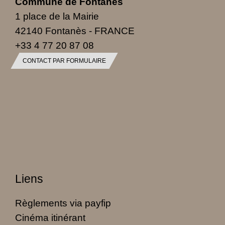
Commune de Fontanès
1 place de la Mairie
42140 Fontanès - FRANCE
+33 4 77 20 87 08
CONTACT PAR FORMULAIRE
Liens
Règlements via payfip
Cinéma itinérant