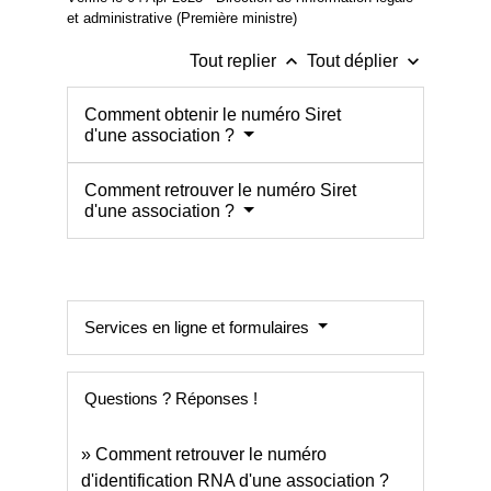
et administrative (Première ministre)
keyboard_arrow_up
keyboard_arrow_down
Tout replier
Tout déplier
Comment obtenir le numéro Siret
d'une association ?
Comment retrouver le numéro Siret
d'une association ?
Services en ligne et formulaires
Questions ? Réponses !
Comment retrouver le numéro
d'identification RNA d'une association ?