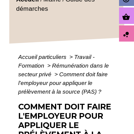
démarches
shopping_basket
bubble_chart
Accueil particuliers
>
Travail -
Formation
>
Rémunération dans le
secteur privé
>
Comment doit faire
l'employeur pour appliquer le
prélèvement à la source (PAS) ?
COMMENT DOIT FAIRE
L'EMPLOYEUR POUR
APPLIQUER LE