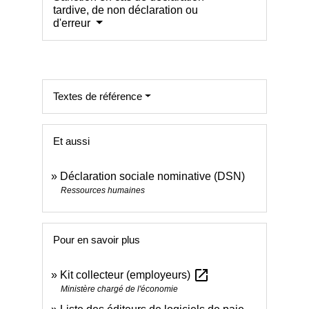
tardive, de non déclaration ou
d'erreur
Textes de référence
Et aussi
Déclaration sociale nominative (DSN)
Ressources humaines
Pour en savoir plus
open_in_new
Kit collecteur (employeurs)
Ministère chargé de l'économie