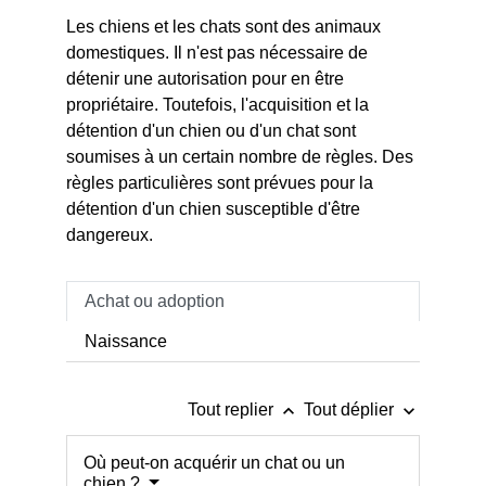
Les chiens et les chats sont des animaux
domestiques. Il n'est pas nécessaire de
détenir une autorisation pour en être
propriétaire. Toutefois, l'acquisition et la
détention d'un chien ou d'un chat sont
soumises à un certain nombre de règles. Des
règles particulières sont prévues pour la
détention d'un chien susceptible d'être
dangereux.
Achat ou adoption
Naissance
keyboard_arrow_up
keyboard_arrow_down
Tout replier
Tout déplier
Où peut-on acquérir un chat ou un
chien ?