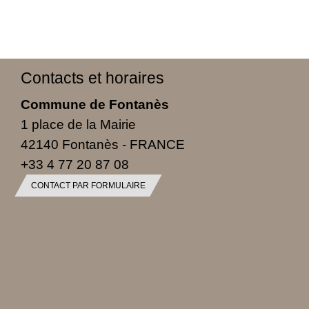
Contacts et horaires
Commune de Fontanès
1 place de la Mairie
42140 Fontanès - FRANCE
+33 4 77 20 87 08
CONTACT PAR FORMULAIRE