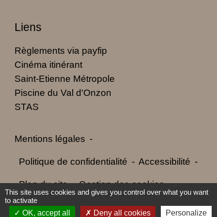
Liens
Règlements via payfip
Cinéma itinérant
Saint-Etienne Métropole
Piscine du Val d'Onzon
STAS
Mentions légales
-
Politique de confidentialité
-
Accessibilité
-
Plan du site
-
Gestion des cookies
This site uses cookies and gives you control over what you want
to activate
OK, accept all
Deny all cookies
Personalize
Site créé en partenariat avec Réseau des Communes