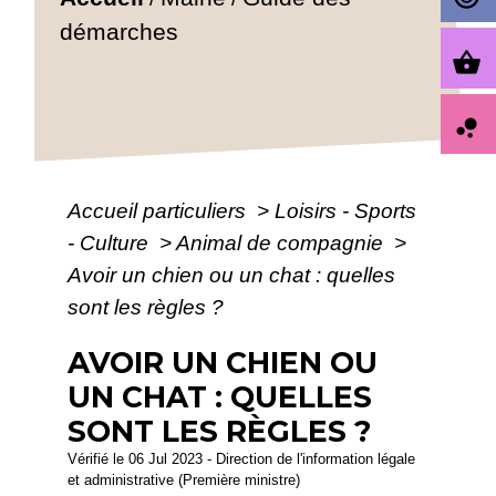
démarches
shopping_basket
bubble_chart
Accueil particuliers
>
Loisirs - Sports
- Culture
>
Animal de compagnie
>
Avoir un chien ou un chat : quelles
sont les règles ?
AVOIR UN CHIEN OU
UN CHAT : QUELLES
SONT LES RÈGLES ?
Vérifié le 06 Jul 2023 - Direction de l'information légale
et administrative (Première ministre)