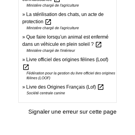
Ministère chargé de l'agriculture
La stérilisation des chats, un acte de
open_in_new
protection
Ministère chargé de l'agriculture
Que faire lorsqu'un animal est enfermé
open_in_new
dans un véhicule en plein soleil ?
Ministère chargé de l'intérieur
Livre officiel des origines félines (Loof)
open_in_new
Fédération pour la gestion du livre officiel des origines
félines (LOOF)
open_in_new
Livre des Origines Français (Lof)
Société centrale canine
Signaler une erreur sur cette page