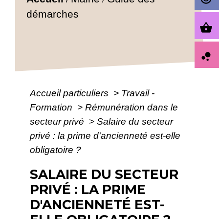
démarches
shopping_basket
bubble_chart
Accueil particuliers
>
Travail -
Formation
>
Rémunération dans le
secteur privé
>
Salaire du secteur
privé : la prime d'ancienneté est-elle
obligatoire ?
SALAIRE DU SECTEUR
PRIVÉ : LA PRIME
D'ANCIENNETÉ EST-