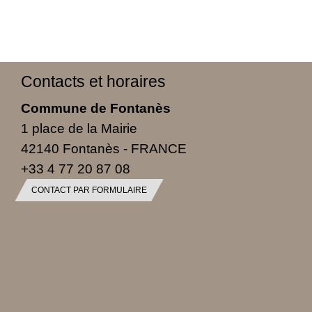
Contacts et horaires
Commune de Fontanès
1 place de la Mairie
42140 Fontanès - FRANCE
+33 4 77 20 87 08
CONTACT PAR FORMULAIRE