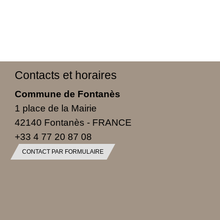
Contacts et horaires
Commune de Fontanès
1 place de la Mairie
42140 Fontanès - FRANCE
+33 4 77 20 87 08
CONTACT PAR FORMULAIRE