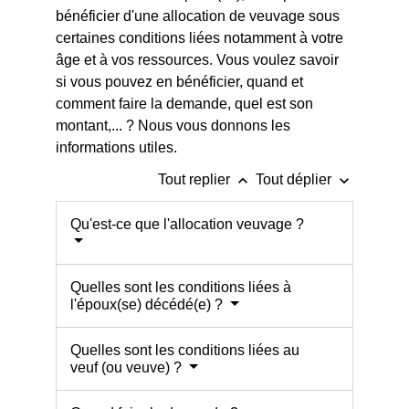
bénéficier d'une allocation de veuvage sous
certaines conditions liées notamment à votre
âge et à vos ressources. Vous voulez savoir
si vous pouvez en bénéficier, quand et
comment faire la demande, quel est son
montant,... ? Nous vous donnons les
informations utiles.
keyboard_arrow_up
keyboard_arrow_down
Tout replier
Tout déplier
Qu'est-ce que l'allocation veuvage ?
Quelles sont les conditions liées à
l'époux(se) décédé(e) ?
Quelles sont les conditions liées au
veuf (ou veuve) ?