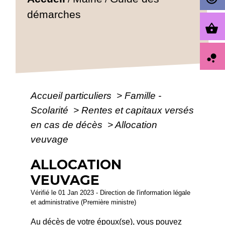
démarches
shopping_basket
bubble_chart
Accueil particuliers
>
Famille -
Scolarité
>
Rentes et capitaux versés
en cas de décès
>
Allocation
veuvage
ALLOCATION
VEUVAGE
Vérifié le 01 Jan 2023 - Direction de l'information légale
et administrative (Première ministre)
Au décès de votre époux(se), vous pouvez