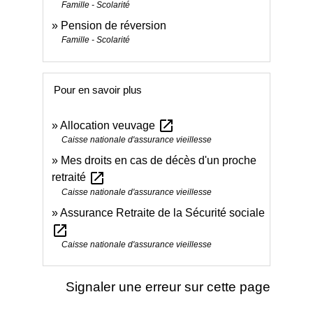
Famille - Scolarité
Pension de réversion
Famille - Scolarité
Pour en savoir plus
open_in_new
Allocation veuvage
Caisse nationale d'assurance vieillesse
Mes droits en cas de décès d'un proche
open_in_new
retraité
Caisse nationale d'assurance vieillesse
Assurance Retraite de la Sécurité sociale
open_in_new
Caisse nationale d'assurance vieillesse
Signaler une erreur sur cette page