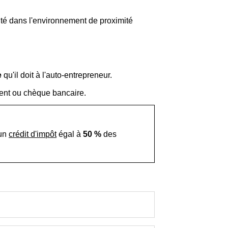
ité dans l'environnement de proximité
e
qu'il doit à l'auto-entrepreneur.
ment ou chèque bancaire.
'un
crédit d'impôt
égal à
50 %
des