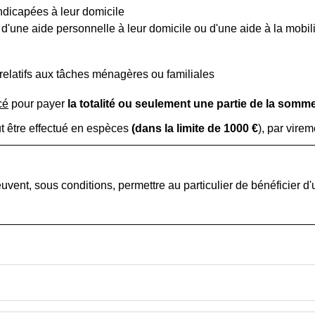
dicapées à leur domicile
'une aide personnelle à leur domicile ou d'une aide à la mobil
relatifs aux tâches ménagères ou familiales
cé
pour payer
la totalité ou seulement une partie de la somm
t être effectué en espèces
(dans la limite de
1000 €
), par vire
vent, sous conditions, permettre au particulier de bénéficier d