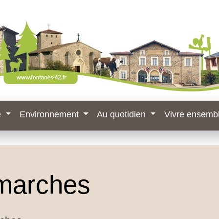
e
Environnement
Au quotidien
Vivre ensemb
marches