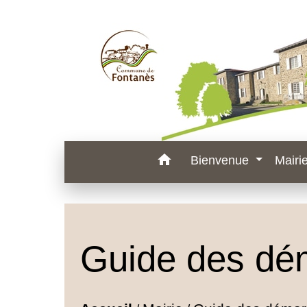
home
Bienvenue
Mairi
Guide des dé