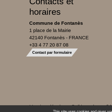
Contacts et
horaires
Commune de Fontanès
1 place de la Mairie
42140 Fontanès - FRANCE
+33 4 77 20 87 08
Contact par formulaire
Mentions légales
-
Politique de confide
This site uses cookies and gives you