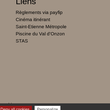
Liens
Règlements via payfip
Cinéma itinérant
Saint-Etienne Métropole
Piscine du Val d'Onzon
STAS
 cookies
Deny all cookies
Personalize