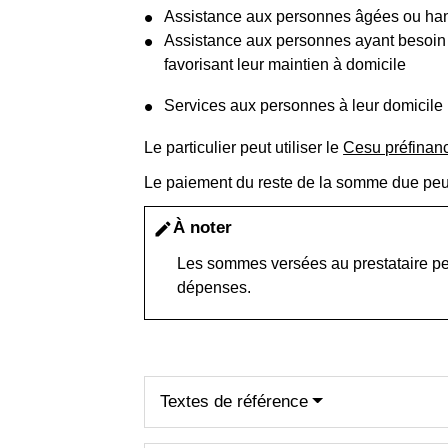
Assistance aux personnes âgées ou han
Assistance aux personnes ayant besoin d
favorisant leur maintien à domicile
Services aux personnes à leur domicile 
Le particulier peut utiliser le
Cesu préfinan
Le paiement du reste de la somme due peu
À noter
edit
Les sommes versées au prestataire peu
dépenses.
Textes de référence