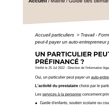
Accueil
Mairie
Guide des déma
/
/
Accueil particuliers
>
Travail - For
peut-il payer un auto-entrepreneur
UN PARTICULIER PEU
PRÉFINANCÉ ?
Vérifié le 25 Jul 2022 - Direction de l'information lég
Oui, un particulier peut payer un
auto-entr
L'activité du prestataire
choisi par le part
Les
services à la personne
concernent princ
Garde d'enfants, soutien scolaire ou c