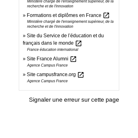
Ministère chargé de l'enseignement supérieur, de la
recherche et de l'innovation
open_in_new
Formations et diplômes en France
Ministère chargé de l'enseignement supérieur, de la
recherche et de l'innovation
Site du Service de l'éducation et du
open_in_new
français dans le monde
France éducation international
open_in_new
Site France Alumni
Agence Campus France
open_in_new
Site campusfrance.org
Agence Campus France
Signaler une erreur sur cette page