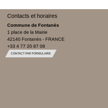
Contacts et horaires
Commune de Fontanès
1 place de la Mairie
42140 Fontanès - FRANCE
+33 4 77 20 87 08
CONTACT PAR FORMULAIRE