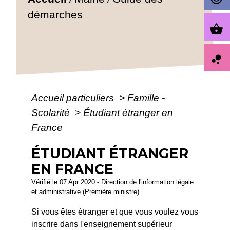
démarches
shopping_basket
bubble_chart
Accueil particuliers
>
Famille -
Scolarité
>
Étudiant étranger en
France
ÉTUDIANT ÉTRANGER
EN FRANCE
Vérifié le 07 Apr 2020 - Direction de l'information légale
et administrative (Première ministre)
Si vous êtes étranger et que vous voulez vous
inscrire dans l'enseignement supérieur