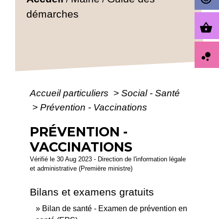
démarches
shopping_basket
bubble_chart
Accueil particuliers
>
Social - Santé
>
Prévention - Vaccinations
PRÉVENTION -
VACCINATIONS
Vérifié le 30 Aug 2023 - Direction de l'information légale
et administrative (Première ministre)
Bilans et examens gratuits
Bilan de santé - Examen de prévention en