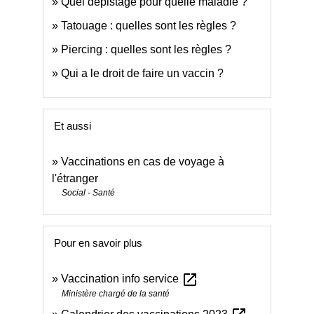
Quel dépistage pour quelle maladie ?
Tatouage : quelles sont les règles ?
Piercing : quelles sont les règles ?
Qui a le droit de faire un vaccin ?
Et aussi
Vaccinations en cas de voyage à
l'étranger
Social - Santé
Pour en savoir plus
open_in_new
Vaccination info service
Ministère chargé de la santé