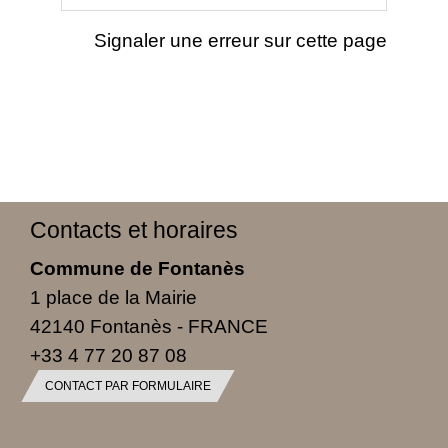
Signaler une erreur sur cette page
Contacts et horaires
Commune de Fontanès
1 place de la Mairie
42140 Fontanès - FRANCE
+33 4 77 20 87 08
CONTACT PAR FORMULAIRE