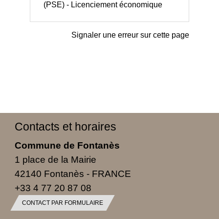
(PSE) - Licenciement économique
Signaler une erreur sur cette page
Contacts et horaires
Commune de Fontanès
1 place de la Mairie
42140 Fontanès - FRANCE
+33 4 77 20 87 08
CONTACT PAR FORMULAIRE