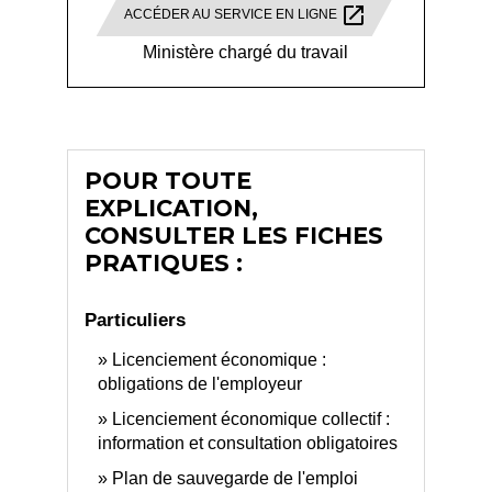
open_in_new
ACCÉDER AU SERVICE EN LIGNE
Ministère chargé du travail
POUR TOUTE
EXPLICATION,
CONSULTER LES FICHES
PRATIQUES :
Particuliers
Licenciement économique :
obligations de l'employeur
Licenciement économique collectif :
information et consultation obligatoires
Plan de sauvegarde de l'emploi