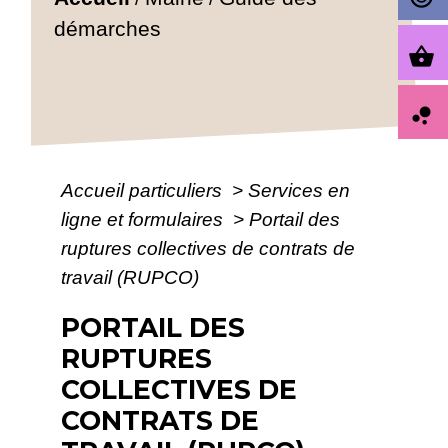
démarches
shopping_basket
bubble_chart
Accueil particuliers
>
Services en
ligne et formulaires
>
Portail des
ruptures collectives de contrats de
travail (RUPCO)
PORTAIL DES
RUPTURES
COLLECTIVES DE
CONTRATS DE