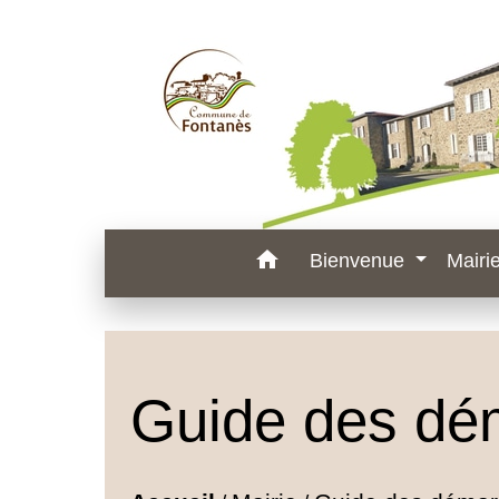
home
Bienvenue
Mairi
Guide des dé