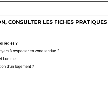
N, CONSULTER LES FICHES PRATIQUES 
es règles ?
oyers à respecter en zone tendue ?
 et Lomme
ation d'un logement ?