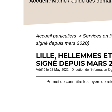
Accueil
Mairie
Guide des déma
/
/
Accueil particuliers
>
Services en l
signé depuis mars 2020)
LILLE, HELLEMMES ET
SIGNÉ DEPUIS MARS 
Vérifié le 23 May 2022 - Direction de l'information lé
Permet de connaître les loyers de réf