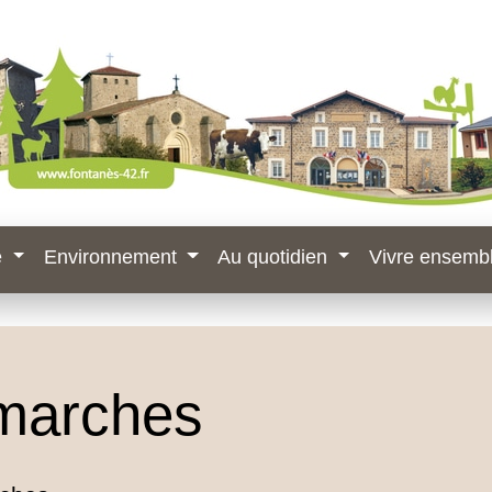
e
Environnement
Au quotidien
Vivre ensemb
marches