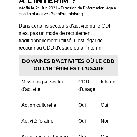
À L'INTÉRIM ?
Vérifié le 24 Jun 2021 - Direction de l'information légale
et administrative (Première ministre)
Dans certains secteurs d'activité où le
CDI
n'est pas un mode de recrutement
traditionnellement utilisé, il est légal de
recourir au
CDD
d'usage ou à l'intérim.
DOMAINES D'ACTIVITÉS OÙ LE CDD
OU L'INTÉRIM EST L'USAGE
Missions par secteur
CDD
Intérim
d'activité
d'usage
Action culturelle
Oui
Oui
Activité foraine
Oui
Non
Assistance technique
Non
Oui