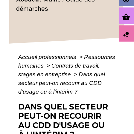
démarches
shopping_basket
bubble_chart
Accueil professionnels
>
Ressources
humaines
>
Contrats de travail,
stages en entreprise
>
Dans quel
secteur peut-on recourir au CDD
d'usage ou à l'intérim ?
DANS QUEL SECTEUR
PEUT-ON RECOURIR
AU CDD D'USAGE OU