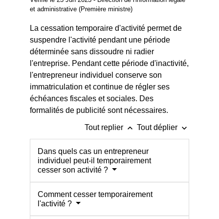
et administrative (Première ministre)
La cessation temporaire d'activité permet de
suspendre l'activité pendant une période
déterminée sans dissoudre ni radier
l'entreprise. Pendant cette période d'inactivité,
l'entrepreneur individuel conserve son
immatriculation et continue de régler ses
échéances fiscales et sociales. Des
formalités de publicité sont nécessaires.
keyboard_arrow_up
keyboard_arrow_down
Tout replier
Tout déplier
Dans quels cas un entrepreneur
individuel peut-il temporairement
cesser son activité ?
Comment cesser temporairement
l'activité ?