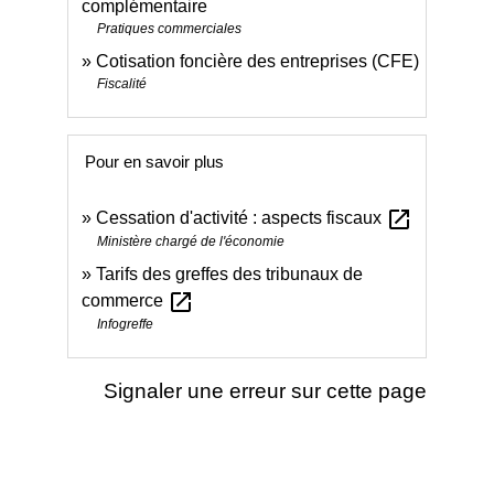
complémentaire
Pratiques commerciales
Cotisation foncière des entreprises (CFE)
Fiscalité
Pour en savoir plus
open_in_new
Cessation d'activité : aspects fiscaux
Ministère chargé de l'économie
Tarifs des greffes des tribunaux de
open_in_new
commerce
Infogreffe
Signaler une erreur sur cette page