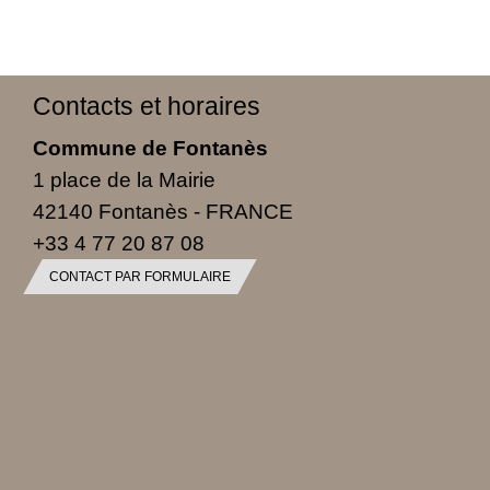
Contacts et horaires
Commune de Fontanès
1 place de la Mairie
42140 Fontanès - FRANCE
+33 4 77 20 87 08
CONTACT PAR FORMULAIRE