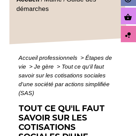
démarches
shopping_basket
bubble_chart
Accueil professionnels
>
Étapes de
vie
>
Je gère
>
Tout ce qu'il faut
savoir sur les cotisations sociales
d'une société par actions simplifiée
(SAS)
TOUT CE QU'IL FAUT
SAVOIR SUR LES
COTISATIONS